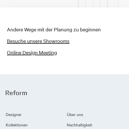
Andere Wege mit der Planung zu beginnen
Besuche unsere Showrooms
Online Design Meeting
Designer
Über uns
Kollektionen
Nachhaltigkeit